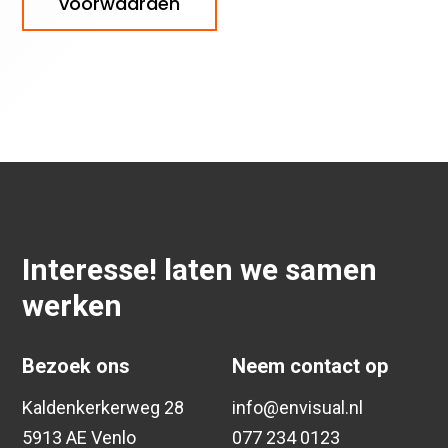
voorwaarden
Interesse! laten we samen
werken
Bezoek ons
Neem contact op
Kaldenkerkerweg 28
info@envisual.nl
5913 AE Venlo
077 234 0123