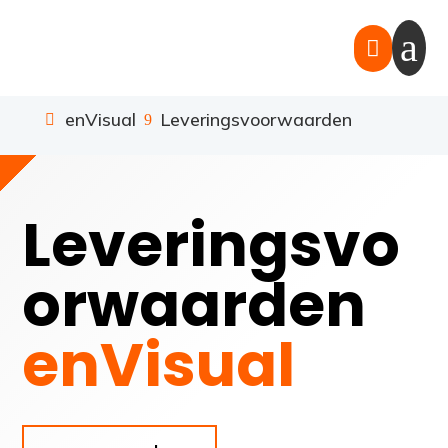
a

enVisual
Leveringsvoorwaarden
9
Leveringsvo
orwaarden
enVisual