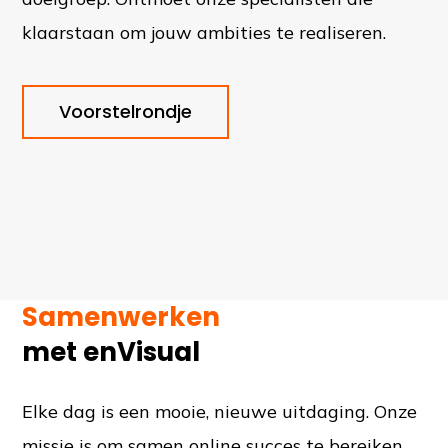
klaarstaan om jouw ambities te realiseren.
Voorstelrondje
Samenwerken
met enVisual
Elke dag is een mooie, nieuwe uitdaging. Onze
missie is om samen online succes te bereiken.