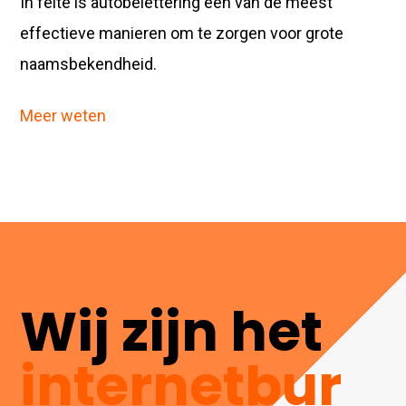
In feite is autobelettering een van de meest
effectieve manieren om te zorgen voor grote
naamsbekendheid.
Meer weten
Wij zijn het
internetbur