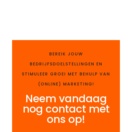
BEREIK JOUW
BEDRIJFSDOELSTELLINGEN EN
STIMULEER GROEI MET BEHULP VAN
(ONLINE) MARKETING!
Neem vandaag
nog contact met
ons op!